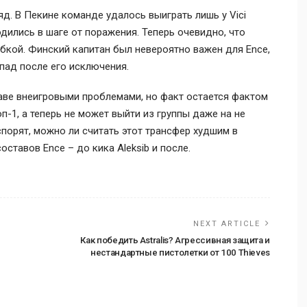
д. В Пекине команде удалось выиграть лишь у Vici
дились в шаге от поражения. Теперь очевидно, что
бкой. Финский капитан был невероятно важен для Ence,
пад после его исключения.
аве внеигровыми проблемами, но факт остается фактом
оп-1, а теперь не может выйти из группы даже на не
порят, можно ли считать этот трансфер худшим в
оставов Ence – до кика Aleksib и после.
NEXT ARTICLE
Как победить Astralis? Агрессивная защита и
нестандартные пистолетки от 100 Thieves