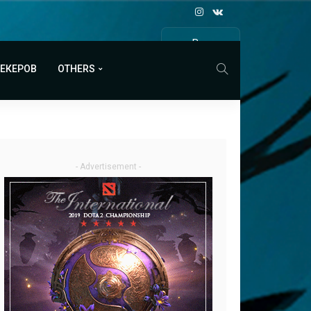
Все
МАТЧИ
МЕКЕРОВ
OTHERS
- Advertisement -