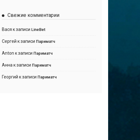
Свежие комментарии
Вася
к записи
LineBet
Сергей
к записи
Париматч
Anton
к записи
Париматч
Анна
к записи
Париматч
Георгий
к записи
Париматч