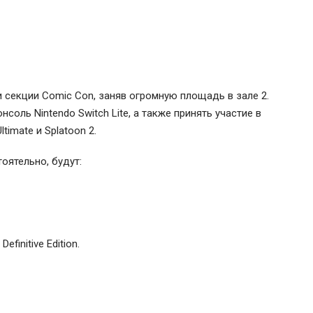
секции Comic Con, заняв огромную площадь в зале 2.
оль Nintendo Switch Lite, а также принять участие в
timate и Splatoon 2.
оятельно, будут:
efinitive Edition.