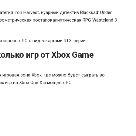
егия Iron Harvest, нуарный детектив Blacksad: Under
изометрическая постапокалиптическая RPG Wasteland 3
х игровых PC с видеокартами RTX-серии.
колько игр от Xbox Game
 игровая зона Xbox, где можно будет сыграть во
 игр на Xbox One X и мощных PC.