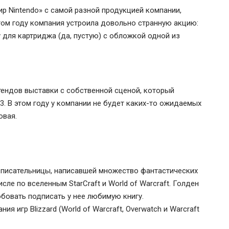
ир Nintendo» с самой разной продукцией компании,
 этом году компания устроила довольно странную акцию:
 для картриджа (да, пустую) с обложкой одной из
тендов выставки с собственной сценой, который
 3. В этом году у компании не будет каких-то ожидаемых
овая.
 писательницы, написавшей множество фантастических
исле по вселенным StarCraft и World of Warcraft. Голден
обовать подписать у нее любимую книгу.
я игр Blizzard (World of Warcraft, Overwatch и Warcraft