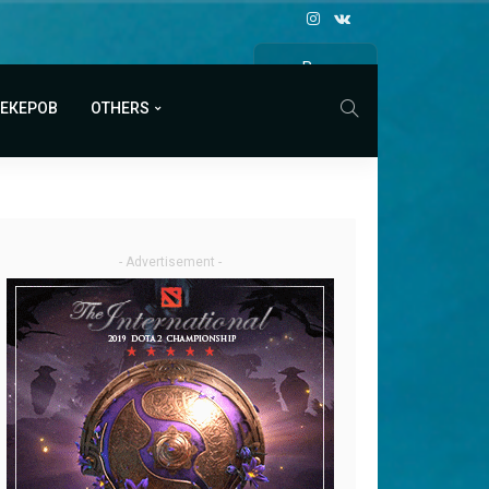
Все
МАТЧИ
МЕКЕРОВ
OTHERS
- Advertisement -