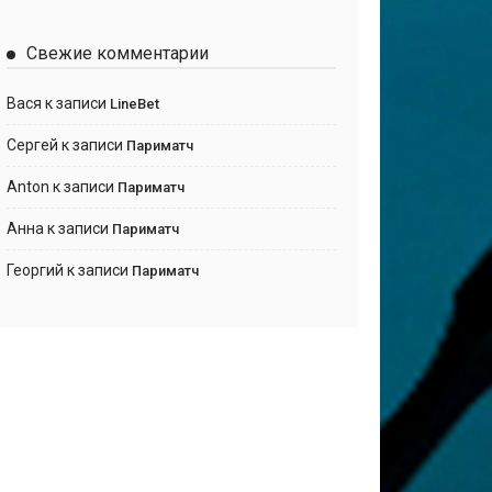
Свежие комментарии
Вася
к записи
LineBet
Сергей
к записи
Париматч
Anton
к записи
Париматч
Анна
к записи
Париматч
Георгий
к записи
Париматч