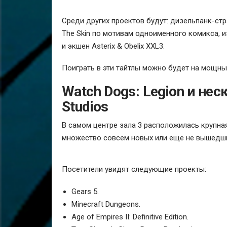
Среди других проектов будут: дизельпанк-страт
The Skin по мотивам одноименного комикса, 
и экшен Asterix & Obelix XXL3.
Поиграть в эти тайтлы можно будет на мощны
Watch Dogs: Legion и нес
Studios
В самом центре зала 3 расположилась крупная
множество совсем новых или еще не вышедших
Посетители увидят следующие проекты:
Gears 5.
Minecraft Dungeons.
Age of Empires II: Definitive Edition.