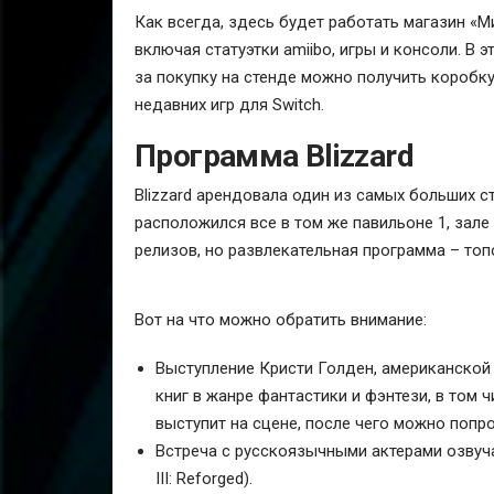
Как всегда, здесь будет работать магазин «М
включая статуэтки amiibo, игры и консоли. В
за покупку на стенде можно получить коробку
недавних игр для Switch.
Программа Blizzard
Blizzard арендовала один из самых больших с
расположился все в том же павильоне 1, зале
релизов, но развлекательная программа – топ
Вот на что можно обратить внимание:
Выступление Кристи Голден, американской
книг в жанре фантастики и фэнтези, в том ч
выступит на сцене, после чего можно попр
Встреча с русскоязычными актерами озвучани
III: Reforged).