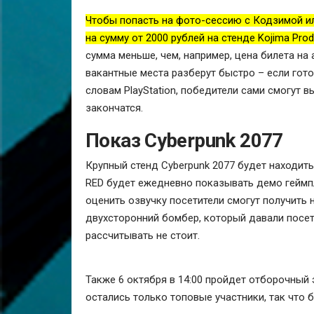
Чтобы попасть на фото-сессию с Кодзимой и
на сумму от 2000 рублей на стенде Kojima Pro
сумма меньше, чем, например, цена билета на
вакантные места разберут быстро – если гото
словам PlayStation, победители сами смогут в
закончатся.
Показ Cyberpunk 2077
Крупный стенд Cyberpunk 2077 будет находить
RED будет ежедневно показывать демо геймпл
оценить озвучку посетители смогут получить
двухсторонний бомбер, который давали посет
рассчитывать не стоит.
Также 6 октября в 14:00 пройдет отборочный 
остались только топовые участники, так что б