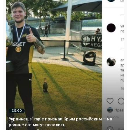
CS:GO
Украинец s1mple признал Крым российским — на
родине его могут посадить