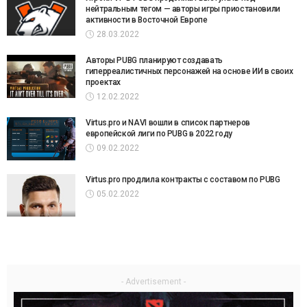
нейтральным тегом — авторы игры приостановили
активности в Восточной Европе
28.03.2022
Авторы PUBG планируют создавать
гиперреалистичных персонажей на основе ИИ в своих
проектах
12.02.2022
Virtus.pro и NAVI вошли в список партнеров
европейской лиги по PUBG в 2022 году
09.02.2022
Virtus.pro продлила контракты с составом по PUBG
05.02.2022
- Advertisement -