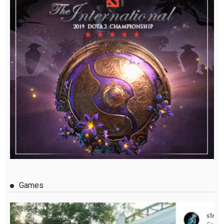
Games