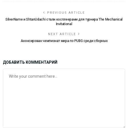
PREVIOUS ARTICLE
SilverName и ShtanUdachi стали косплеерами для турнира The Mechanical
Invitational
NEXT ARTICLE
Анонсирован чемпионат мира по PUBG среди сборных
ДОБАВИТЬ КОММЕНТАРИЙ