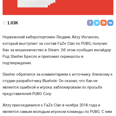
1.03K
Норвежский киберспортсмен
Людвик Aitzy Иогансен
,
который выступает за состав
FaZe Clan
по PUBG, получил
бан за мошенничество в Steam. Об этом сообщил инсайдер
Род Slasher Бресло и приложил скриншоты в
подтверждение.
Slasher обратился за комментарием к источнику, близкому к
студии-разработчику Bluehole. Он сказал, что бан не
является ошибкой и игрока заблокировали по просьбе
представителей PUBG Corp.
Aitzy присоединился к FaZe Clan в ноябре 2018 года и
является самым молодым игроком команды по PUBG. С ним