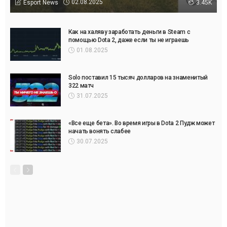
02.08.2025
Esport News
3.45K
Как на халяву заработать деньги в Steam с
помощью Dota 2, даже если ты не играешь
01.08.2025
Solo поставил 15 тысяч долларов на знаменитый
322 матч
31.07.2025
«Все еще бета». Во время игры в Dota 2 Пудж может
начать вонять слабее
30.07.2025