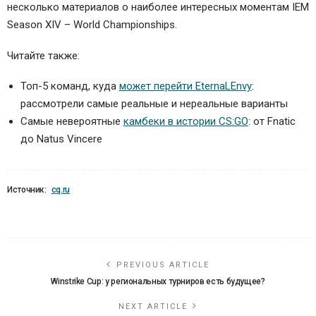
несколько материалов о наиболее интересных моментам IEM
Season XIV – World Championships.
Читайте также:
Топ-5 команд, куда
может перейти EternaLEnvy
:
рассмотрели самые реальные и нереальные варианты
Самые невероятные
камбеки в истории CS:GO
: от Fnatic
до Natus Vincere
Источник:
cq.ru
PREVIOUS ARTICLE
Winstrike Cup: у региональных турниров есть будущее?
NEXT ARTICLE