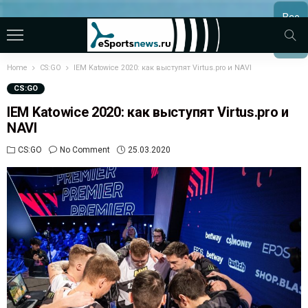
Все
МАТЧ
Home
CS:GO
IEM Katowice 2020: как выступят Virtus.pro и NAVI
CS:GO
IEM Katowice 2020: как выступят Virtus.pro и
NAVI
CS:GO
No Comment
25.03.2020