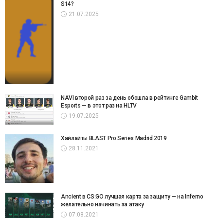
S14?
21.07.2025
NAVI второй раз за день обошла в рейтинге Gambit
Esports — в этот раз на HLTV
19.07.2025
Хайлайты BLAST Pro Series Madrid 2019
28.11.2021
Ancient в CS:GO лучшая карта за защиту — на Inferno
желательно начинать за атаку
07.08.2021