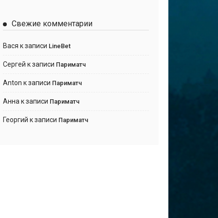
Свежие комментарии
Вася
к записи
LineBet
Сергей
к записи
Париматч
Anton
к записи
Париматч
Анна
к записи
Париматч
Георгий
к записи
Париматч