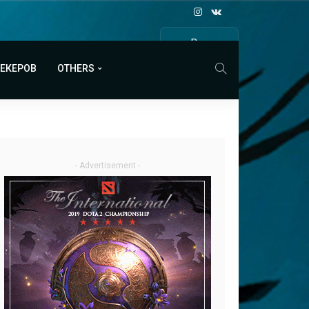
Все
МАТЧИ
МЕКЕРОВ
OTHERS
- Advertisement -