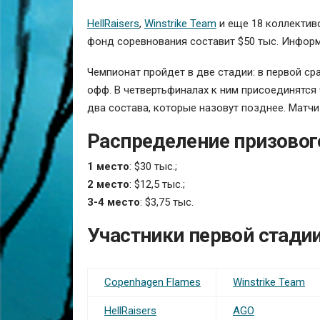
HellRaisers
,
Winstrike Team
и еще 18 коллективо
фонд соревнования составит $50 тыс. Информ
Чемпионат пройдет в две стадии: в первой ср
офф. В четвертьфиналах к ним присоединятся
два состава, которые назовут позднее. Матчи
Распределение призовог
1 место
: $30 тыс.;
2 место
: $12,5 тыс.;
3-4 место
: $3,75 тыс.
Участники первой стадии
Copenhagen Flames
Winstrike Team
HellRaisers
AGO