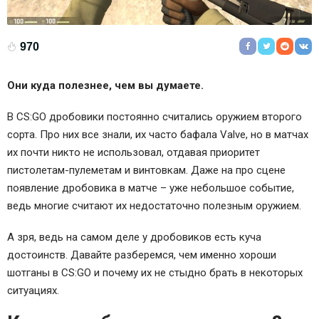
970
Они куда полезнее, чем вы думаете.
В CS:GO дробовики постоянно считались оружием второго
сорта. Про них все знали, их часто бафала Valve, но в матчах
их почти никто не использовал, отдавая приоритет
пистолетам-пулеметам и винтовкам. Даже на про сцене
появление дробовика в матче – уже небольшое событие,
ведь многие считают их недостаточно полезным оружием.
А зря, ведь на самом деле у дробовиков есть куча
достоинств. Давайте разберемся, чем именно хороши
шотганы в CS:GO и почему их не стыдно брать в некоторых
ситуациях.