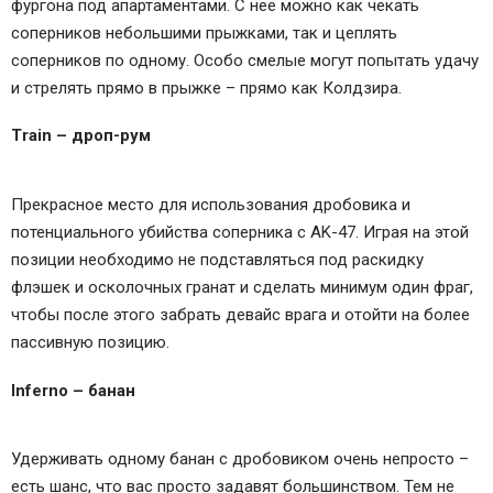
фургона под апартаментами. С нее можно как чекать
соперников небольшими прыжками, так и цеплять
соперников по одному. Особо смелые могут попытать удачу
и стрелять прямо в прыжке – прямо как Колдзира.
Train – дроп-рум
Прекрасное место для использования дробовика и
потенциального убийства соперника с AK-47. Играя на этой
позиции необходимо не подставляться под раскидку
флэшек и осколочных гранат и сделать минимум один фраг,
чтобы после этого забрать девайс врага и отойти на более
пассивную позицию.
Inferno – банан
Удерживать одному банан с дробовиком очень непросто –
есть шанс, что вас просто задавят большинством. Тем не