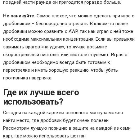
поздней части раунда он пригодится гораздо больше.
Не паникуйте.
Самое плохое, что можно сделать при игре с
дробовиком – беспорядочно стрелять. В каком-то плане
дробовики можно сравнить с AWP, так как играя с ней тоже
необходима максимальная концентрация. Если вы привыкли
зажимать врагов «на удачу», то лучше возьмите
скорострельный пистолет или пистолет-пулемет. Играя с
дробовиком необходимо всегда быть готовым к
перестрелке и иметь хорошую реакцию, чтобы убить
противника наверняка.
Где их лучше всего
использовать?
Сегодня на каждой карте из основного маппула можно
найти место, где дробовик будет очень полезен.
Рассмотрим лучшую позицию в защите на каждой из семи
карт, где можно использовать шотган.