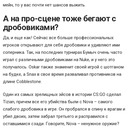
мейн, то у вас почти нет шансов выжить.
А на про-сцене тоже бегают с
дробовиками?
Да, и еще как! Сейчас все больше профессиональных
игроков открывают для себя дробовики и удивляют ими
соперника. Так, на последних турнирах Бумыч очень часто
играл с различными дробовиками на Nuke, и у него это
получалось. Oskar также знаменит своей игрой с шотганом
на будке, а Snax в свое время разваливал противников на
длине Cobblestone.
Один из самых зрелищных эйсов в истории CS:GO сделал
Tizian, причем все его убийства были с Nova – самого
слабого дробовика в игре. Он пробрался в спину к врагам и
убил двоих, затем забрал третьего и расправился с
оставшимися сзади. Говорите, Nova – ненужное оружие?