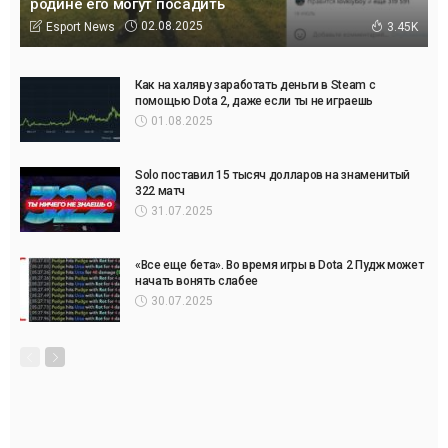
родине его могут посадить
02.08.2025
Esport News
3.45K
Как на халяву заработать деньги в Steam с
помощью Dota 2, даже если ты не играешь
01.08.2025
Solo поставил 15 тысяч долларов на знаменитый
322 матч
31.07.2025
«Все еще бета». Во время игры в Dota 2 Пудж может
начать вонять слабее
30.07.2025