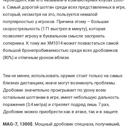
«крокодил», как его называли в компьютерных клубах 2000-
х. Самый дорогой шотган среди всех представленных в игре,
который, несмотря на это, пользуется немалой
популярностью у игроков. Причина этому – большая
скорострельность (171 выстрел в минуту), которая
позволяет игроку в буквальном смысле заспреить
соперника. К тому же XM1014 может похвастаться самой
большой бронепробиваемостью среди всех дробовиков
(80%) и отличным уроном вблизи.
Тем не менее, использовать оружие стоит только на самых
близких дистанциях, иначе могут возникнуть проблемы.
Дробовик значительно проигрывает по урону всем
остальным шотганам в игре, имеет небольшую дальность
поражения (3,4 метра) и стреляет подряд лишь 7 раз,
Дробовик можно приобрести как в атаке, так и в защите.
MAG-7, 1300$.
Мощный дробовик спецназа, получивший,