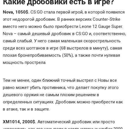
Какие дробовики есть в игре?
Nova, 1050$.
CS:GO стала первой игрой, в которой появился
этот недорогой дробовик. В ранних версиях Counter-Strike
вместо него можно было приобрести Leone 12 Gauge Super.
Nova – самый дешевый дробовик в CS:GO и, соответственно,
самый слабый. У него самая маленькая скорострельность
среди всех шотганов в игре (68 выстрелов в минуту), самая
плохая бронепробиваемость (50%), а также почти нулевая
мощность прострела.
Тем не менее, один ближний точный выстрел с Новы все
равно может убить противника, что делает покупку этого
дешевого оружия не самым плохим решением в
определенных ситуациях. Дробовик можно приобрести как
в атаке, так и в защите.
XM1014, 2000$.
Автоматический дробовик или просто