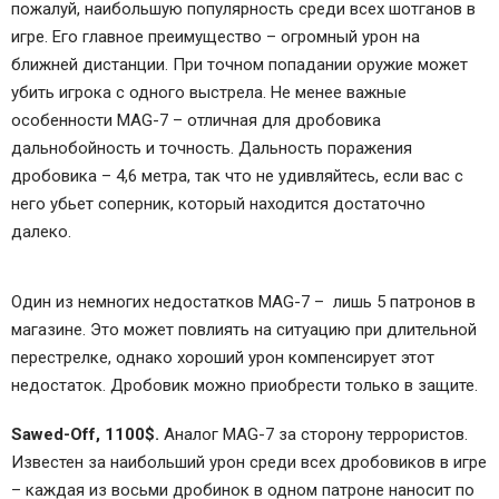
пожалуй, наибольшую популярность среди всех шотганов в
игре. Его главное преимущество – огромный урон на
ближней дистанции. При точном попадании оружие может
убить игрока с одного выстрела. Не менее важные
особенности MAG-7 – отличная для дробовика
дальнобойность и точность. Дальность поражения
дробовика – 4,6 метра, так что не удивляйтесь, если вас с
него убьет соперник, который находится достаточно
далеко.
Один из немногих недостатков MAG-7 – лишь 5 патронов в
магазине. Это может повлиять на ситуацию при длительной
перестрелке, однако хороший урон компенсирует этот
недостаток. Дробовик можно приобрести только в защите.
Sawed-Off, 1100$.
Аналог MAG-7 за сторону террористов.
Известен за наибольший урон среди всех дробовиков в игре
– каждая из восьми дробинок в одном патроне наносит по