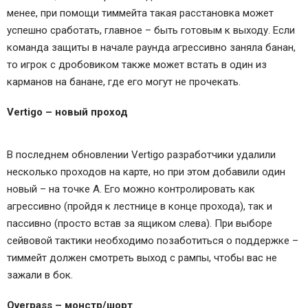
менее, при помощи тиммейта такая расстановка может
успешно сработать, главное – быть готовым к выходу. Если
команда защиты в начале раунда агрессивно заняла банан,
то игрок с дробовиком также может встать в один из
карманов на банане, где его могут не прочекать.
Vertigo – новый проход
В последнем обновлении Vertigo разработчики удалили
несколько проходов на карте, но при этом добавили один
новый – на точке А. Его можно контролировать как
агрессивно (пройдя к лестнице в конце прохода), так и
пассивно (просто встав за ящиком слева). При выборе
сейвовой тактики необходимо позаботиться о поддержке –
тиммейт должен смотреть выход с рампы, чтобы вас не
зажали в бок.
Overpass – монстр/шорт