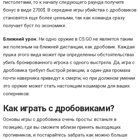
пистолетами, то к началу следующего раунда получите
бонус в виде 2700$. В середине игры убийства с дробовиков
становятся еще более ценными, так как команда сразу
получает буст по экономике.
Ближний урон.
Ни одно оружие в CS:GO не является таким
же полезным на ближней дистанции, как дробовик. Каждая
пушка этого вида может при определенны обстоятельствах
убить бронированного игрока с одного выстрела. Да, игра с
дробовика требует быстрой реакции, а один-два промаха
почти наверняка приведут к смерти, но при должном умении
это оружие может стать настоящим кошмаром для ваших
соперников.
Как играть с дробовиками?
Основы игры с дробовика очень просты: встаньте в
позицию, где вы сможете вблизи принять выходящих
противников, и постарайтесь забрать как можно больше