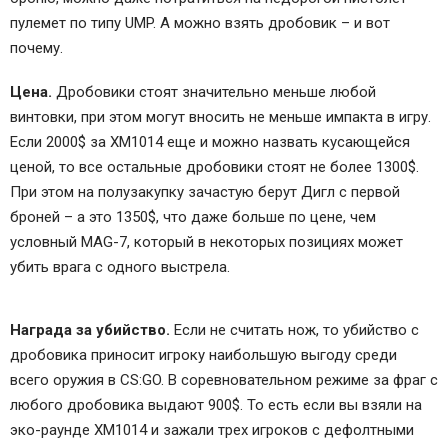
пулемет по типу UMP. А можно взять дробовик – и вот
почему.
Цена.
Дробовики стоят значительно меньше любой
винтовки, при этом могут вносить не меньше импакта в игру.
Если 2000$ за XM1014 еще и можно назвать кусающейся
ценой, то все остальные дробовики стоят не более 1300$.
При этом на полузакупку зачастую берут Дигл с первой
броней – а это 1350$, что даже больше по цене, чем
условный MAG-7, который в некоторых позициях может
убить врага с одного выстрела.
Награда за убийство.
Если не считать нож, то убийство с
дробовика приносит игроку наибольшую выгоду среди
всего оружия в CS:GO. В соревновательном режиме за фраг с
любого дробовика выдают 900$. То есть если вы взяли на
эко-раунде XM1014 и зажали трех игроков с дефолтными