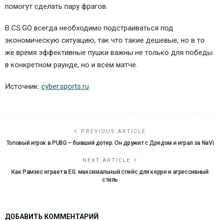
помогут сделать пару фрагов.
В CS:GO всегда необходимо подстраиваться под
экономическую ситуацию, так что такие дешевые, но в то
же время эффективные пушки важны не только для победы
в конкретном раунде, но и всем матче.
Источник:
cyber.sports.ru
PREVIOUS ARTICLE
Топовый игрок в PUBG – бывший дотер. Он дружит с Дредом и играл за NaVi
NEXT ARTICLE
Как Рамзес играет в EG: максимальный спейс для керри и агрессивный
стиль
ДОБАВИТЬ КОММЕНТАРИЙ