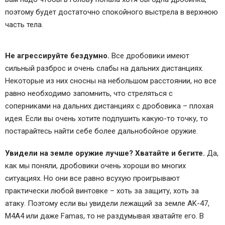
поэтому будет достаточно спокойного выстрела в верхнюю
часть тела.
Не агрессируйте бездумно.
Все дробовики имеют
сильный разброс и очень слабы на дальних дистанциях.
Некоторые из них сносны на небольшом расстоянии, но все
равно необходимо запомнить, что стреляться с
соперниками на дальних дистанциях с дробовика – плохая
идея. Если вы очень хотите подпушить какую-то точку, то
постарайтесь найти себе более дальнобойное оружие.
Увидели на земле оружие лучше? Хватайте и бегите.
Да,
как мы поняли, дробовики очень хороши во многих
ситуациях. Но они все равно всухую проигрывают
практически любой винтовке – хоть за защиту, хоть за
атаку. Поэтому если вы увидели лежащий за земле AK-47,
M4A4 или даже Famas, то не раздумывая хватайте его. В