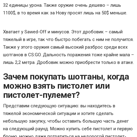
32 единицы урона. Также оружие очень дешево – лишь
1100$, в то время как за Нову просят лишь на 50$ меньше.
Хватает у Sawed-Off и минусов. Этот дробовик – самый
тяжелый в игре, так что быстро побегать с ним не получится.
Также у этого оружия самый высокий разброс среди всех
шотганов в CS:GO. Дальность поражения тоже крайне мала –
лишь 2,2 метра. Дробовик можно приобрести только в атаке.
Зачем покупать шотганы, когда
можно взять пистолет или
пистолет-пулемет?
Представим следующую ситуацию: вы находитесь в
тяжелой экономической ситуации и хотите сделать
небольшую закупку, чтобы оставить большую часть денег
на следующий раунд. Можно купить себе пистолет и первую
броню, можно даже потратиться на недорогой пистолет-