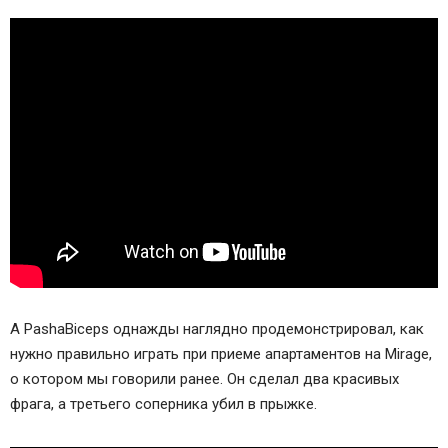
А PashaBiceps однажды наглядно продемонстрировал, как
нужно правильно играть при приеме апартаментов на Mirage,
о котором мы говорили ранее. Он сделал два красивых
фрага, а третьего соперника убил в прыжке.