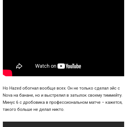
Но Hazed обогнал вообще всех. Он не только сделал эйс с
Nova на банане, но и выстрелил в затылок своему тиммейту.
Минус 6 с дробовика в профессиональном матче – кажется,
такого больше не делал никто.