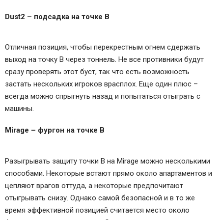
Dust2 – подсадка на точке В
Отличная позиция, чтобы перекрестным огнем сдержать
выход на точку В через тоннель. Не все противники будут
сразу проверять этот буст, так что есть возможность
застать нескольких игроков врасплох. Еще один плюс –
всегда можно спрыгнуть назад и попытаться отыграть с
машины.
Mirage – фургон на точке В
Разыгрывать защиту точки В на Mirage можно несколькими
способами. Некоторые встают прямо около апартаментов и
цепляют врагов оттуда, а некоторые предпочитают
отыгрывать снизу. Однако самой безопасной и в то же
время эффективной позицией считается место около