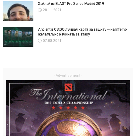
Хайлайты BLAST Pro Series Madrid 2019
28.11.2021
Ancient в CS:GO лучшая карта за защиту — на Inferno
желательно начинать за атаку
07.08.2021
- Advertisement -