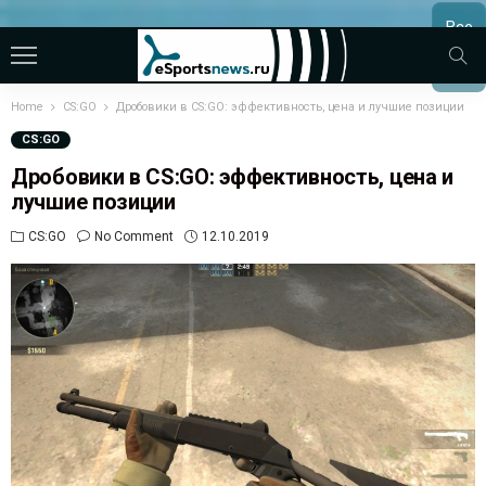
Все
МАТЧ
Home
CS:GO
Дробовики в CS:GO: эффективность, цена и лучшие позиции
CS:GO
Дробовики в CS:GO: эффективность, цена и
лучшие позиции
CS:GO
No Comment
12.10.2019