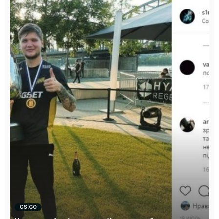
CS:GO