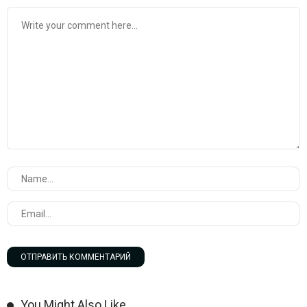
You Might Also Like