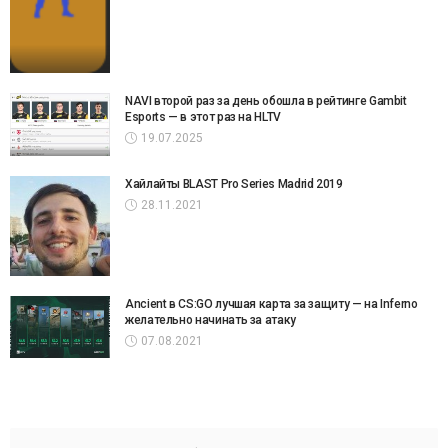
NAVI второй раз за день обошла в рейтинге Gambit
Esports — в этот раз на HLTV
19.07.2025
Хайлайты BLAST Pro Series Madrid 2019
28.11.2021
Ancient в CS:GO лучшая карта за защиту — на Inferno
желательно начинать за атаку
07.08.2021