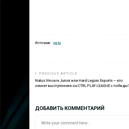
Источник:
cq.ru
PREVIOUS ARTICLE
Natus Vincere Junior или Hard Legion Esports — кто
начнет выступление на CTRL PLAY LEAGUE с победы
ДОБАВИТЬ КОММЕНТАРИЙ