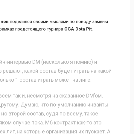
инов
поделился своими мыслями по поводу замены
рамках предстоящего турнира
OGA Dota Pit
.
йн-интервью DM (насколько я помню) и
о решают, какой состав будет играть на какой
олько 1 состав играть может на лиге.
всем так и, несмотря на сказанное DM’ом,
другому. Думаю, что по-умолчанию инвайты
но второй состав, судя по всему, такое
ком случае пока. Мб контракт как-то это
ех лиг, на которые организация их пускает. А