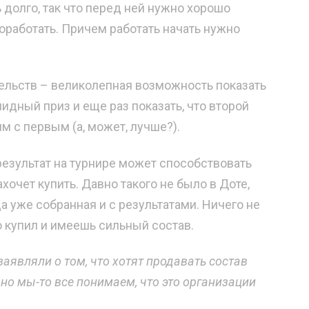
 долго, так что перед ней нужно хорошо
оработать. Причем работать начать нужно
ятельств – великолепная возможность показать
лидный приз и еще раз показать, что второй
м с первым (а, может, лучше?).
результат на турнире может способствовать
ахочет купить. Давно такого не было в Доте,
 уже собранная и с результатами. Ничего не
о купил и имеешь сильный состав.
аявляли о том, что хотят продавать состав
, но мы-то все понимаем, что это организации