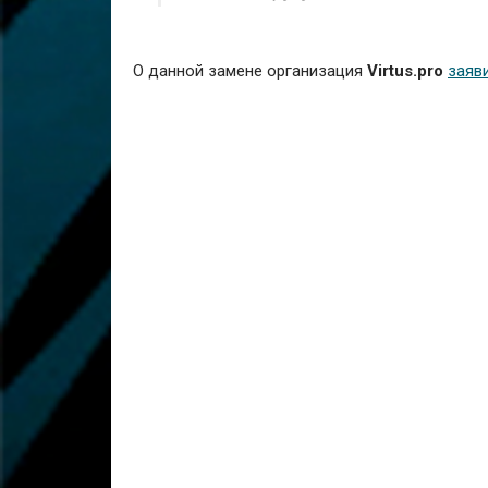
О данной замене организация
Virtus.pro
заяв