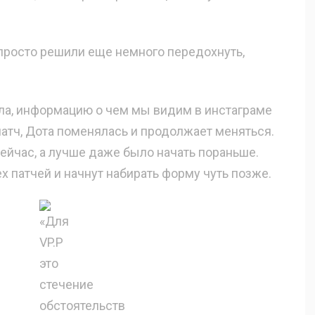
P просто решили еще немного передохнуть,
ала, информацию о чем мы видим в инстаграме
патч, Дота поменялась и продолжает меняться.
сейчас, а лучше даже было начать пораньше.
 патчей и начнут набирать форму чуть позже.