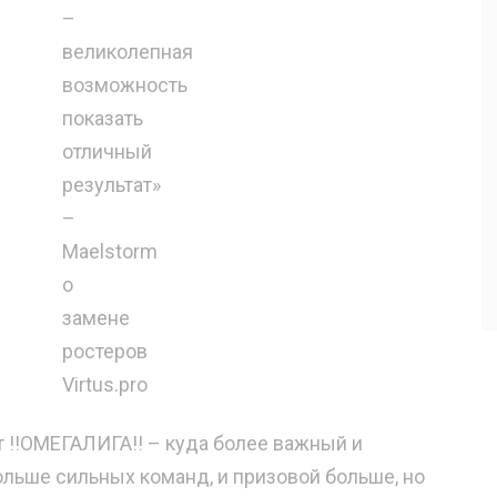
ет !!ОМЕГАЛИГА!! – куда более важный и
ольше сильных команд, и призовой больше, но