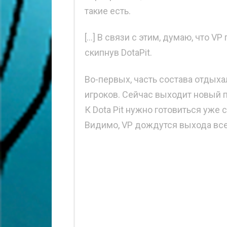
такие есть.
[…] В связи с этим, думаю, что V
скипнув DotaPit.
Во-первых, часть состава отдых
игроков. Сейчас выходит новый 
К Dota Pit нужно готовиться уже 
Видимо, VP дождутся выхода всех