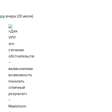
ила
вчера (20 июля).