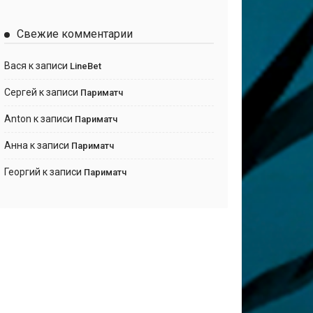
Свежие комментарии
Вася
к записи
LineBet
Сергей
к записи
Париматч
Anton
к записи
Париматч
Анна
к записи
Париматч
Георгий
к записи
Париматч