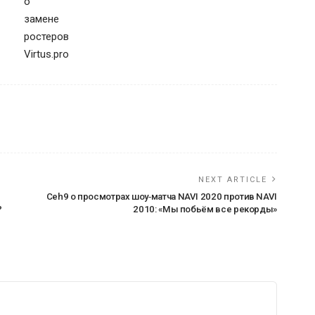
NEXT ARTICLE
Ceh9 о просмотрах шоу‑матча NAVI 2020 против NAVI
?
2010: «Мы побьём все рекорды»