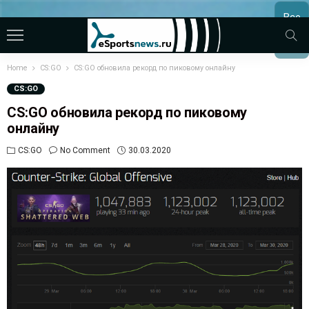
Все
МАТЧ
Home
CS:GO
CS:GO обновила рекорд по пиковому онлайну
CS:GO
CS:GO обновила рекорд по пиковому
онлайну
CS:GO
No Comment
30.03.2020