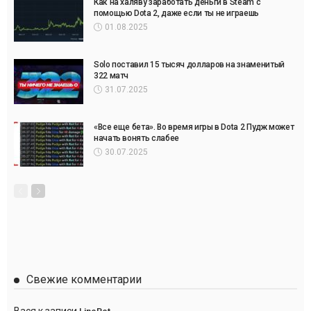
Как на халяву заработать деньги в Steam с
помощью Dota 2, даже если ты не играешь
01.08.2025
Solo поставил 15 тысяч долларов на знаменитый
322 матч
31.07.2025
«Все еще бета». Во время игры в Dota 2 Пудж может
начать вонять слабее
30.07.2025
Свежие комментарии