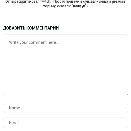
Dima раскритиковал Twitch: «Просто привели в суд, дали леща и увезли в
тюрьму, сказали: “Кайфуй”»
ДОБАВИТЬ КОММЕНТАРИЙ