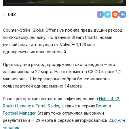
642
Counter-Strike: Global Offensive побила предыдущий рекорд
по пиковому онлайну. По данным Steam Charts, новый
лучший результат шутера от Valve — 1,123 млн
одновременных пользователей.
Предыдущий рекорд продержался около недели — его
зафиксировали 22 марта. На тот момент в CS:GO играли 1,1
млн человек. Шутер впервые собрал более миллиона
пользователей одновременно 14 марта.
Ранее рекордные показатели зафиксировали в
Half-Life 2
,
Rocket League
и
Tomb Raider
, а также в сериях
Doom
и
Football Manager
. Steam тоже отличился высокими
результатами — 29 марта в сервисе авторизовались
23,4 млн
человек
.