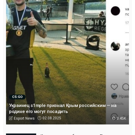
CS:GO
Украинец s1mple признал Крым российским — на
родине его могут посадить
02.08.2025
Esport News
3.45K