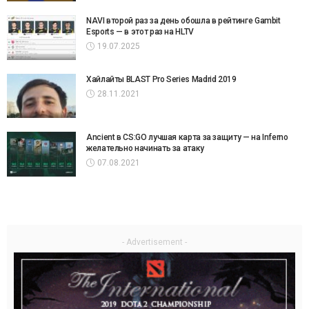
NAVI второй раз за день обошла в рейтинге Gambit
Esports — в этот раз на HLTV
19.07.2025
Хайлайты BLAST Pro Series Madrid 2019
28.11.2021
Ancient в CS:GO лучшая карта за защиту — на Inferno
желательно начинать за атаку
07.08.2021
- Advertisement -