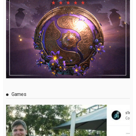
Games