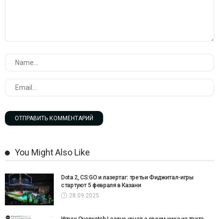
You Might Also Like
Dota 2, CS:GO и лазертаг: третьи Фиджитал-игры
стартуют 5 февраля в Казани
28.09.2025