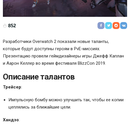
852
Разработчики Overwatch 2 показали новые таланты,
которые будут доступны героям в PvE-миссиях.
Презентацию провели геймдизайнеры игры Джефф Каплан
и Аарон Келлер во время фестиваля BlizzCon 2019.
Описание талантов
Трейсер
:
Импульсную бомбу можно улучшить так, чтобы ее копии
цеплялись за ближайшие цели.
Хандзо
: