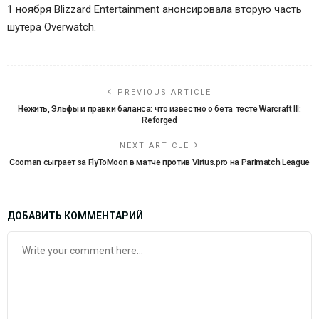
1 ноября Blizzard Entertainment анонсировала вторую часть
шутера Overwatch.
PREVIOUS ARTICLE
Нежить, Эльфы и правки баланса: что известно о бета‑тесте Warcraft III:
Reforged
NEXT ARTICLE
Cooman сыграет за FlyToMoon в матче против Virtus.pro на Parimatch League
ДОБАВИТЬ КОММЕНТАРИЙ