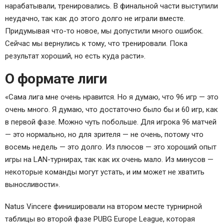
нарабатывали, тренировались. В финальной части выступили
неудачно, так как до этого долго не играли вместе.
Придумывая что-то новое, мы допустили много ошибок.
Сейчас мы вернулись к тому, что тренировали. Пока
результат хороший, но есть куда расти».
О формате лиги
«Сама лига мне очень нравится. Но я думаю, что 96 игр — это
очень много. Я думаю, что достаточно было бы и 60 игр, как
в первой фазе. Можно чуть побольше. Для игрока 96 матчей
— это нормально, но для зрителя — не очень, потому что
восемь недель — это долго. Из плюсов — это хороший опыт
игры на LAN-турнирах, так как их очень мало. Из минусов —
некоторые команды могут устать, и им может не хватить
выносливости».
Natus Vincere финишировали на втором месте турнирной
таблицы во второй фазе PUBG Europe League, которая