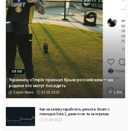
CS:GO
Украинец s1mple признал Крым российским — на
родине его могут посадить
02.08.2025
Esport News
3.45K
Как на халяву заработать деньги в Steam с
помощью Dota 2, даже если ты не играешь
01.08.2025