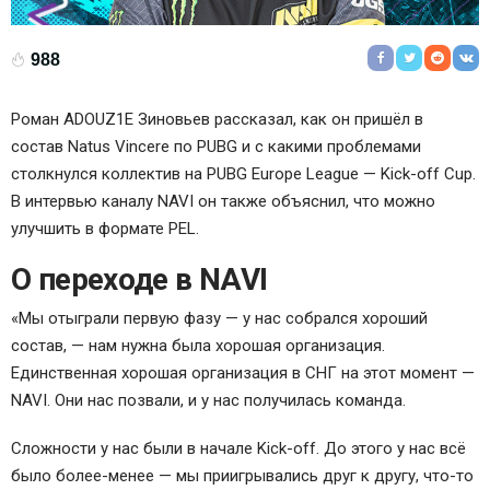
988
Роман ADOUZ1E Зиновьев
рассказал, как он пришёл в
состав
Natus Vincere
по PUBG и с какими проблемами
столкнулся коллектив на PUBG Europe League — Kick-off Cup.
В интервью каналу NAVI он также объяснил, что можно
улучшить в формате PEL.
О переходе в NAVI
«Мы отыграли первую фазу — у нас собрался хороший
состав, — нам нужна была хорошая организация.
Единственная хорошая организация в СНГ на этот момент —
NAVI. Они нас позвали, и у нас получилась команда.
Сложности у нас были в начале Kick-off. До этого у нас всё
было более-менее — мы приигрывались друг к другу, что-то