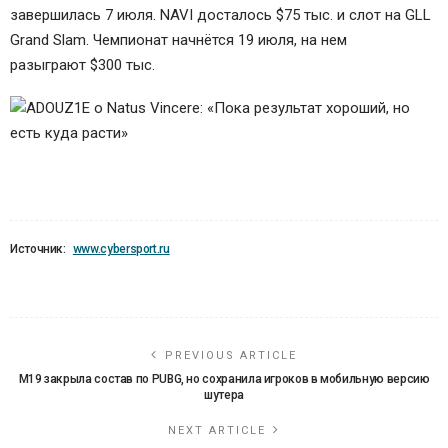
завершилась 7 июля. NAVI досталось $75 тыс. и слот на GLL
Grand Slam. Чемпионат начнётся 19 июля, на нем
разыграют $300 тыс.
Источник:
www.cybersport.ru
PREVIOUS ARTICLE
M19 закрыла состав по PUBG, но сохранила игроков в мобильную версию
шутера
NEXT ARTICLE