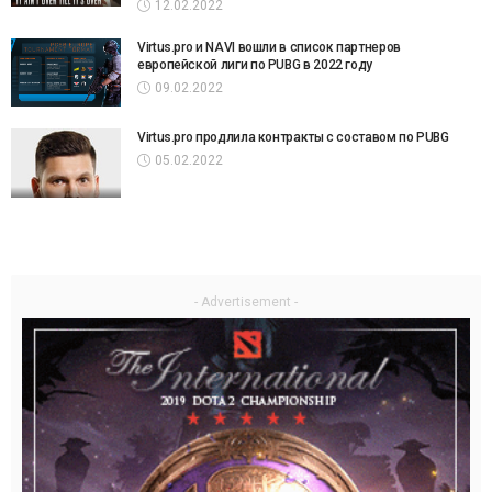
12.02.2022
Virtus.pro и NAVI вошли в список партнеров
европейской лиги по PUBG в 2022 году
09.02.2022
Virtus.pro продлила контракты с составом по PUBG
05.02.2022
- Advertisement -