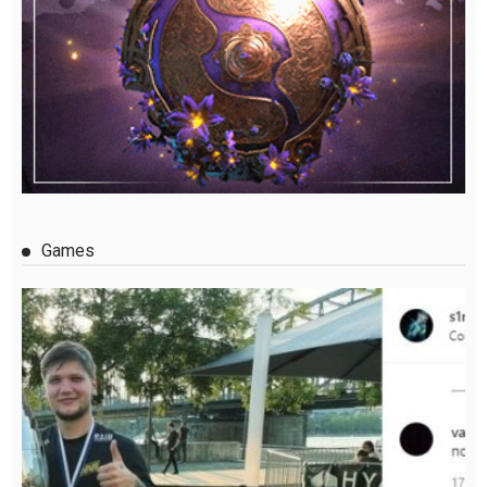
Games