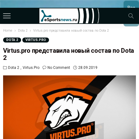
Все
МАТЧ
Home
Dota 2
Virtus.pro представила новый состав по Dota 2
DOTA 2
VIRTUS.PRO
Virtus.pro представила новый состав по Dota
2
Dota 2
Virtus.pro
No Comment
28.09.2019