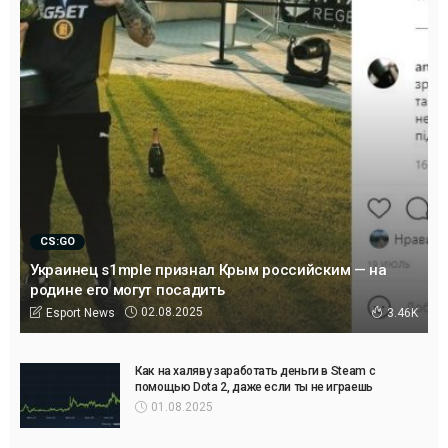
CS:GO
Украинец s1mple признал Крым российским — на
родине его могут посадить
02.08.2025
Esport News
3.46K
Как на халяву заработать деньги в Steam с
помощью Dota 2, даже если ты не играешь
01.08.2025