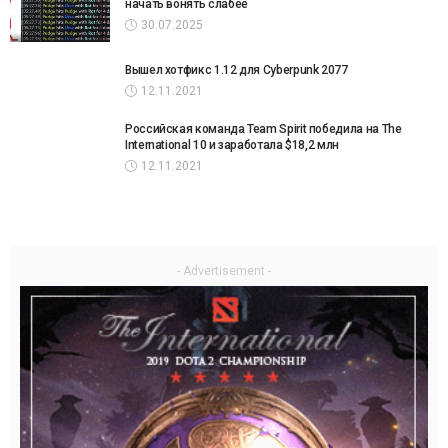
начать вонять слабее
30.07.2025
Вышел хотфикс 1.12 для Cyberpunk 2077
12.11.2021
Российская команда Team Spirit победила на The
International 10 и заработала $18,2 млн
12.11.2021
- Advertisement -