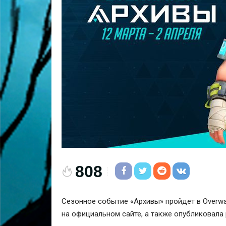
808
Сезонное событие «Архивы» пройдет в Overwatc
на официальном сайте, а также опубликовала 