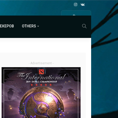
Все
МАТЧИ
МЕКЕРОВ
OTHERS
- Advertisement -