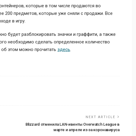
онтейнеров, которые в том числе продаются во
е 200 предметов, которые уже сняли с продажи. Все
ходе в игру.
жно будет разблокировать значки и граффити, а также
того необходимо сделать определенное количество
 об этом можно прочитать
здесь
.
NEXT ARTICLE
Blizzard отменила LAN‑ивенты Overwatch League в
марте и апреле из‑за коронавируса