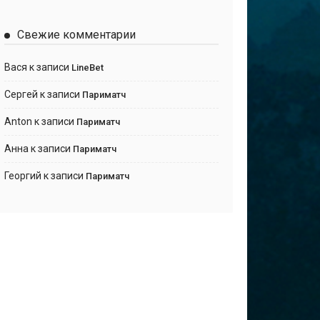
Свежие комментарии
Вася
к записи
LineBet
Сергей
к записи
Париматч
Anton
к записи
Париматч
Анна
к записи
Париматч
Георгий
к записи
Париматч