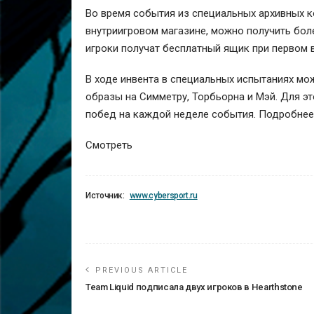
Во время события из специальных архивных к
внутриигровом магазине, можно получить боле
игроки получат бесплатный ящик при первом в
В ходе инвента в специальных испытаниях мо
образы на Симметру, Торбьорна и Мэй. Для э
побед на каждой неделе события. Подробнее
Смотреть
Источник:
www.cybersport.ru
PREVIOUS ARTICLE
Team Liquid подписала двух игроков в Hearthstone