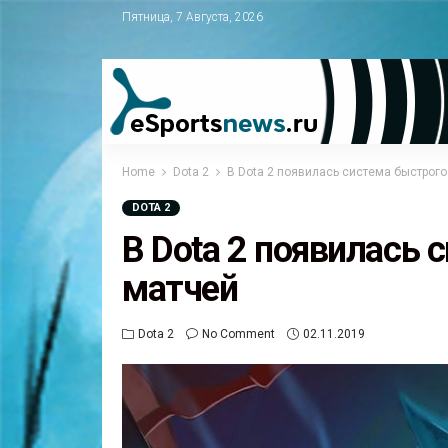
Пятница, 7 Августа, 2026
Home
Dota 2
В Dota 2 появилась система быстрого
DOTA 2
В Dota 2 появилась 
матчей
Dota 2
No Comment
02.11.2019