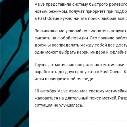
Valve представила систему быстрого ролевого
новым режимом, получат приоритет при подбо
в Fast Queue нужно начать поиск, выбрав все 
За выполнение условий пользователь получит
сыграть на любой позиции. Это правило работ
должны распределить между собой все доступ
один может выбрать керри, мидера и офлейне
Группы, отметившие все роли, автоматически 
заработать до двух пропусков в Fast Queue.
игры в приоритетной очереди.
10 октября Valve изменила систему матчмейки
жаловаться на длительный поиск матчей. Раз
ситуация не улучшилась.