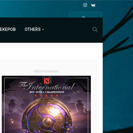
Все
МАТЧИ
МЕКЕРОВ
OTHERS
- Advertisement -