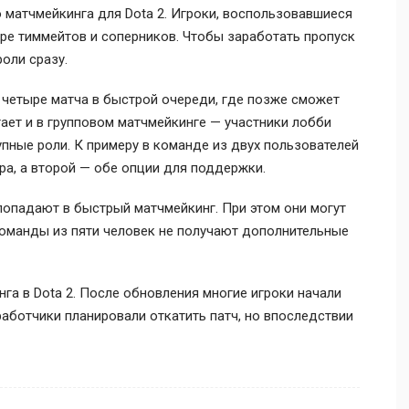
 матчмейкинга для Dota 2. Игроки, воспользовавшиеся
ре тиммейтов и соперников. Чтобы заработать пропуск
роли сразу.
 четыре матча в быстрой очереди, где позже сможет
ает и в групповом матчмейкинге — участники лобби
ные роли. К примеру в команде из двух пользователей
ра, а второй — обе опции для поддержки.
попадают в быстрый матчмейкинг. При этом они могут
 Команды из пяти человек не получают дополнительные
нга в Dota 2. После обновления многие игроки начали
работчики планировали откатить патч, но впоследствии