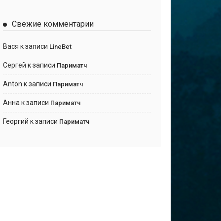
Свежие комментарии
Вася
к записи
LineBet
Сергей
к записи
Париматч
Anton
к записи
Париматч
Анна
к записи
Париматч
Георгий
к записи
Париматч