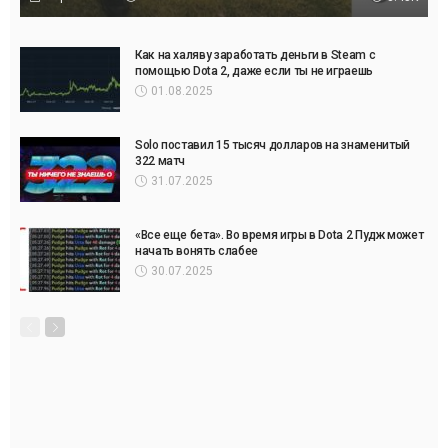
Как на халяву заработать деньги в Steam с
помощью Dota 2, даже если ты не играешь
01.08.2025
Solo поставил 15 тысяч долларов на знаменитый
322 матч
31.07.2025
«Все еще бета». Во время игры в Dota 2 Пудж может
начать вонять слабее
30.07.2025