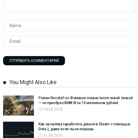
You Might Also Like
Роман Resolut1on Фоминок похвастался новой тачкой
— он приобрел BMW i8 за 10 миллионов рублей
04.08.2025
Как на халяву заработать деньги в Steam с помощью
Dota 2, даже если ты не играешь
01.08.2025