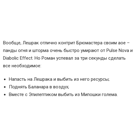
Вообще, Лешрак отлично контрит Брюмастера своим аое –
панды огня и шторма очень быстро умирают от Pulse Nova и
Diabolic Effect. Но Роман успевал за три секунды сделать
все необходимое:
Напасть на Лешрака и выбить из него ресурсы;
Поднять Баланара в воздух;
Вместе с Эпилептиком выбить из Мипошки голема.