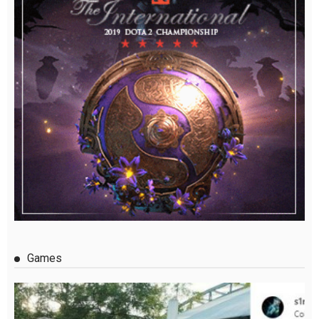
Games