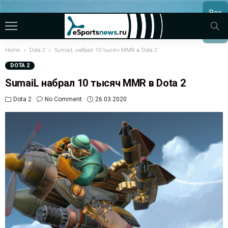
Все
МАТЧ
Home
Dota 2
SumaiL набрал 10 тысяч MMR в Dota 2
DOTA 2
SumaiL набрал 10 тысяч MMR в Dota 2
Dota 2
No Comment
26.03.2020