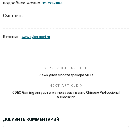
подробнее можно
по ссылке
.
Смотреть
Источник:
www.cybersport.ru
PREVIOUS ARTICLE
Zews ушел c поста тренера MIBR
NEXT ARTICLE
CDEC Gaming сыграет в матче за слот в лиге Chinese Professional
Association
ДОБАВИТЬ КОММЕНТАРИЙ