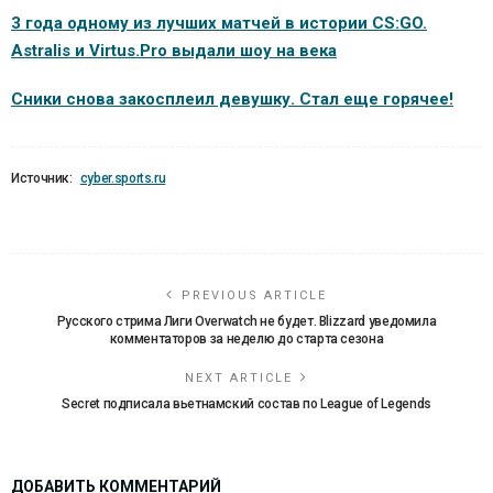
3 года одному из лучших матчей в истории CS:GO.
Astralis и Virtus.Pro выдали шоу на века
Сники снова закосплеил девушку. Стал еще горячее!
Источник:
cyber.sports.ru
PREVIOUS ARTICLE
Русского стрима Лиги Overwatch не будет. Blizzard уведомила
комментаторов за неделю до старта сезона
NEXT ARTICLE
Secret подписала вьетнамский состав по League of Legends
ДОБАВИТЬ КОММЕНТАРИЙ