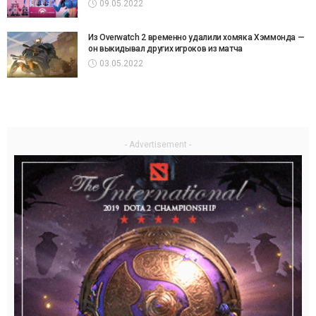
09.05.2022
Из Overwatch 2 временно удалили хомяка Хэммонда —
он выкидывал других игроков из матча
03.05.2022
- Advertisement -