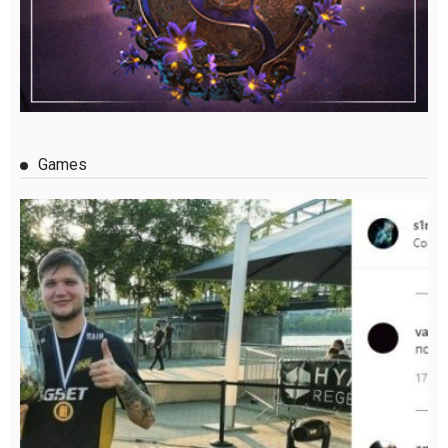
Games