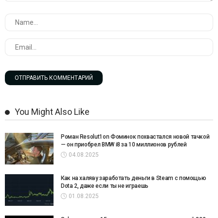
You Might Also Like
Роман Resolut1on Фоминок похвастался новой тачкой
— он приобрел BMW i8 за 10 миллионов рублей
04.08.2025
Как на халяву заработать деньги в Steam с помощью
Dota 2, даже если ты не играешь
01.08.2025