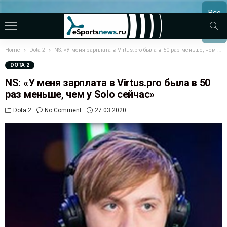
Все
МАТЧ
Home
Dota 2
NS: «У меня зарплата в Virtus.pro была в 50 раз меньше, чем у Solo сейчас»
DOTA 2
NS: «У меня зарплата в Virtus.pro была в 50
раз меньше, чем у Solo сейчас»
Dota 2
No Comment
27.03.2020