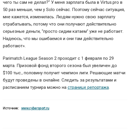
чего ты сам не делал?" У меня зарплата была в Virtus.pro в
50 раз меньше, чем у Solo сейчас. Поэтому сейчас ситуация,
мне кажется, изменилась. Людям нужно свою зарплату
отрабатывать, потому что они получают действительно
серьезные деньги, "просто сидим катаем" уже не работает.
Надеюсь, что мы ошибаемся и они там действительно
работают».
Parimatch League Season 2 проходит с 1 февраля по 29
марта. Призовой фонд второго сезона был увеличен до
$100 тыс., половину получит чемпион лиги. Решающие матчи
будут проведены в онлайне. Следить за результатами и
расписанием турнира можно на
странице репортажа
.
Источник:
www.cybersport.ru