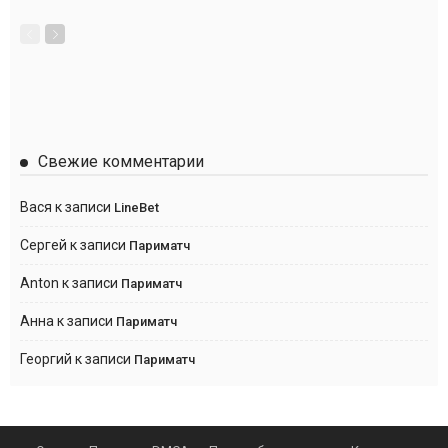
Свежие комментарии
Вася
к записи
LineBet
Сергей
к записи
Париматч
Anton
к записи
Париматч
Анна
к записи
Париматч
Георгий
к записи
Париматч