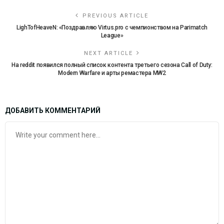
PREVIOUS ARTICLE
LighTofHeaveN: «Поздравляю Virtus.pro с чемпионством на Parimatch
League»
NEXT ARTICLE
На reddit появился полный список контента третьего сезона Call of Duty:
Modern Warfare и арты ремастера MW2
ДОБАВИТЬ КОММЕНТАРИЙ