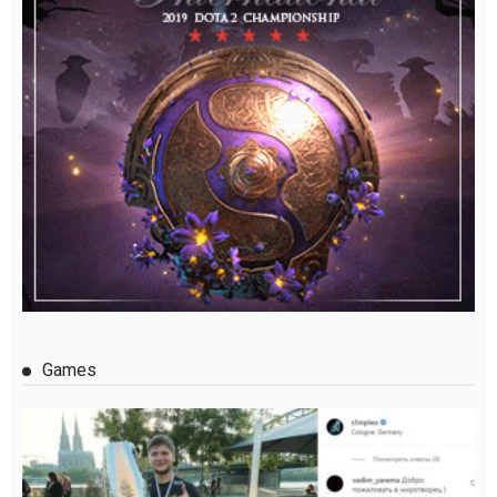
Games