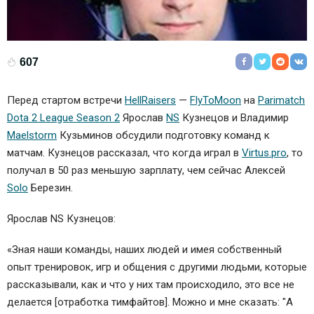
607
Перед стартом встречи
HellRaisers
—
FlyToMoon
на
Parimatch
Dota 2 League Season 2
Ярослав
NS
Кузнецов и Владимир
Maelstorm
Кузьминов обсудили подготовку команд к
матчам. Кузнецов рассказал, что когда играл в
Virtus.pro
, то
получал в 50 раз меньшую зарплату, чем сейчас Алексей
Solo
Березин.
Ярослав NS Кузнецов:
«Зная наши команды, наших людей и имея собственный
опыт тренировок, игр и общения с другими людьми, которые
рассказывали, как и что у них там происходило, это все не
делается [отработка тимфайтов]. Можно и мне сказать: "А