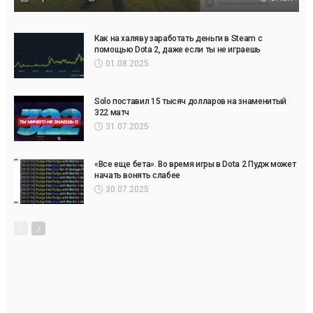
Как на халяву заработать деньги в Steam с
помощью Dota 2, даже если ты не играешь
01.08.2025
Solo поставил 15 тысяч долларов на знаменитый
322 матч
31.07.2025
«Все еще бета». Во время игры в Dota 2 Пудж может
начать вонять слабее
30.07.2025