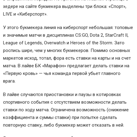
хедере на сайте букмекера выделены три блока: «Спорт»,
LIVE и «Киберспорт».
У этого букмекера линия на киберспорт небольшая: топовые
и значимые матчи в дисциплинах CS:GO, Dota 2, StarCraft II,
League of Legends, Overwatch и Heroes of the Storm. Зато
роспись шире, чем у многих букмекеров. Помимо основных
маркетов исход, тотал, фора есть ставки на карты и на счет
матча. В лайве БК «Марафон» предлагает делать ставки на
«Первую кровь» — чья команда первой убьет главного
врага.
В лайве случаются приостановки и паузы в котировках
спортивного события с отсутствием возможности делать
ставки по ходу матча. Ограничена возможность (снижение
коэффициента и суммы ставки) при попытке сделать
повторную ставку, либо букмекер может отказать в ней.