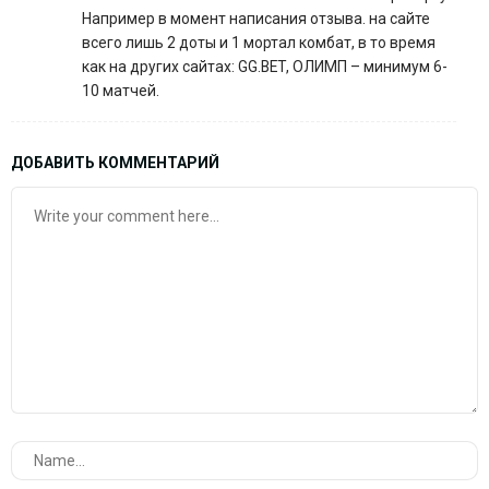
Например в момент написания отзыва. на сайте
всего лишь 2 доты и 1 мортал комбат, в то время
как на других сайтах: GG.BET, ОЛИМП – минимум 6-
10 матчей.
ДОБАВИТЬ КОММЕНТАРИЙ