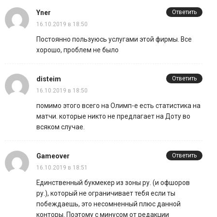
Yner
Ответить
16.10.2019 в 18:50
Постоянно пользуюсь услугами этой фирмы. Все
хорошо, проблем не было
disteim
Ответить
16.10.2019 в 18:50
помимо этого всего на Олимп-е есть статистика на
матчи. которые никто не предлагает на Доту во
всяком случае.
Gameover
Ответить
16.10.2019 в 18:51
Единственный букмекер из зоны ру. (и офшоров
ру.), который не ограничивает тебя если ты
побеждаешь, это несомненный плюс данной
конторы. Поэтому с минусом от редакции