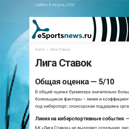
Суббота, 8 Августа, 2026
Home
Лига Ставок
Лига Ставок
Общая оценка — 5/10
В общей оценке букмекера значительно боль
болельщиков факторы – линия и коэффициент
под киберспорт; спонсорская поддержка орган
Линия на киберспортивные события —
БК «Лига Ставок» не выделяет отдельную дисц