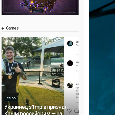
Games
CS:GO
Украинец s1mple признал
Крым российским — на