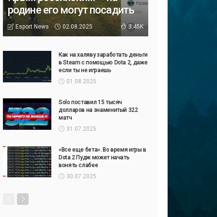
родине его могут посадить
02.08.2025
Esport News
3.45K
Как на халяву заработать деньги
в Steam с помощью Dota 2, даже
если ты не играешь
01.08.2025
Solo поставил 15 тысяч
долларов на знаменитый 322
матч
31.07.2025
«Все еще бета». Во время игры в
Dota 2 Пудж может начать
вонять слабее
30.07.2025