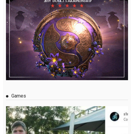
Games