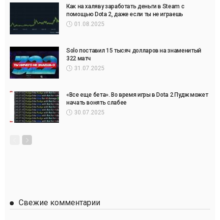
Как на халяву заработать деньги в Steam с
помощью Dota 2, даже если ты не играешь
01.08.2025
Solo поставил 15 тысяч долларов на знаменитый
322 матч
31.07.2025
«Все еще бета». Во время игры в Dota 2 Пудж может
начать вонять слабее
30.07.2025
Свежие комментарии