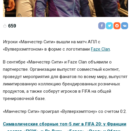
659
Игроки «Манчестер Сити» вышли на матч АПЛ с
«Вулверхэмптоном» в форме с логотипами
Faze Clan
.
В сентябре «Манчестер Сити» и Faze Clan объявили о
партнерстве. Организации выпустят совместный контент,
проведут мероприятия для фанатов по всему миру, выпустят
лимитированную коллекцию брендированных розничных
продуктов, а также соберут игроков в FIFA на общей
тренировочной базе.
«Манчестер Сити» проиграл «Вулверхэмптону» со счетом 0:2.
Символические сборные топ-5 лиг в FIFA 20: у Франции