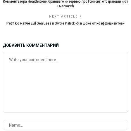
Комментатора Hearthstone, бравшего интервью про Гонконг, отстранили и от
Overwatch
NEXT ARTICLE
Petr1k о матче Evil Geniuses и Swole Patrol: «Я в шоке от коэффициентов»
ДОБАВИТЬ КОММЕНТАРИЙ