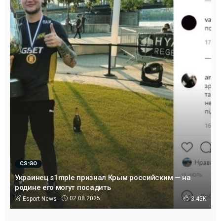
CS:GO
Украинец s1mple признал Крым российским — на
родине его могут посадить
02.08.2025
Esport News
3.45K