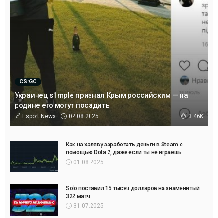
CS:GO
Украинец s1mple признал Крым российским — на
родине его могут посадить
02.08.2025
Esport News
3.46K
Как на халяву заработать деньги в Steam с
помощью Dota 2, даже если ты не играешь
01.08.2025
Solo поставил 15 тысяч долларов на знаменитый
322 матч
31.07.2025