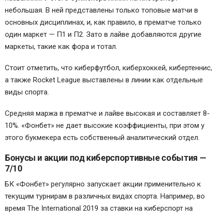
небольшая. В ней представлены только топовые матчи в
основных дисциплинах, и, как правило, в прематче только
один маркет — П1 и П2. Зато в лайве добавляются другие
маркеты, такие как фора и тотал.
Стоит отметить, что киберфутбол, киберхоккей, кибертеннис,
а также Rocket League выставлены в линии как отдельные
виды спорта.
Средняя маржа в прематче и лайве высокая и составляет 8-
10%. «Фонбет» не дает высокие коэффициенты, при этом у
этого букмекера есть собственный аналитический отдел.
Бонусы и акции под киберспортивные события —
7/10
БК «Фонбет» регулярно запускает акции применительно к
текущим турнирам в различных видах спорта. Например, во
время The International 2019 за ставки на киберспорт на