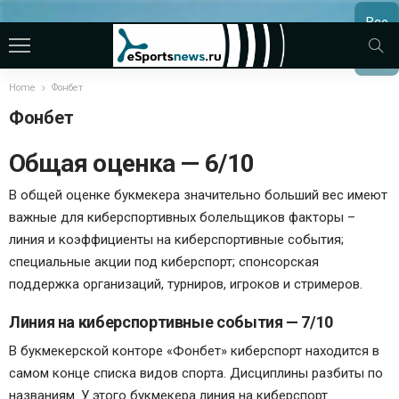
Все
МАТЧ
Home
Фонбет
Фонбет
Общая оценка — 6/10
В общей оценке букмекера значительно больший вес имеют
важные для киберспортивных болельщиков факторы –
линия и коэффициенты на киберспортивные события;
специальные акции под киберспорт; спонсорская
поддержка организаций, турниров, игроков и стримеров.
Линия на киберспортивные события — 7/10
В букмекерской конторе «Фонбет» киберспорт находится в
самом конце списка видов спорта. Дисциплины разбиты по
названиям. У этого букмекера линия на киберспорт