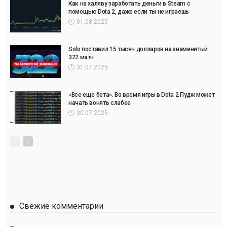
Как на халяву заработать деньги в Steam с
помощью Dota 2, даже если ты не играешь
01.08.2025
Solo поставил 15 тысяч долларов на знаменитый
322 матч
31.07.2025
«Все еще бета». Во время игры в Dota 2 Пудж может
начать вонять слабее
30.07.2025
Свежие комментарии