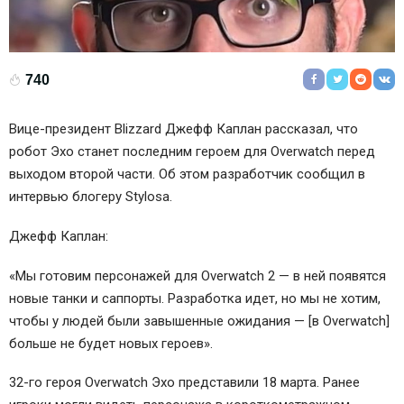
740
Вице-президент Blizzard Джефф Каплан рассказал, что
робот Эхо станет последним героем для Overwatch перед
выходом второй части. Об этом разработчик сообщил в
интервью блогеру Stylosa.
Джефф Каплан:
«Мы готовим персонажей для Overwatch 2 — в ней появятся
новые танки и саппорты. Разработка идет, но мы не хотим,
чтобы у людей были завышенные ожидания — [в Overwatch]
больше не будет новых героев».
32-го героя Overwatch Эхо представили 18 марта. Ранее