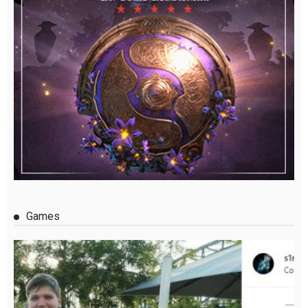
Games