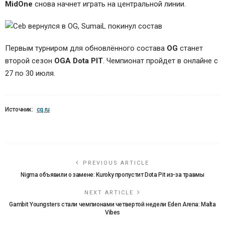
MidOne
снова начнет играть на центральной линии.
Первым турниром для обновлённого состава
OG
станет
второй сезон
OGA Dota PIT
. Чемпионат пройдет в онлайне с
27 по 30 июля.
Источник:
cq.ru
PREVIOUS ARTICLE
Nigma объявили о замене: Kuroky пропустит Dota Pit из-за травмы
NEXT ARTICLE
Gambit Youngsters стали чемпионами четвертой недели Eden Arena: Malta
Vibes