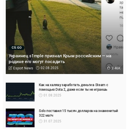
CS:GO
Украинец s1mple признал Крым российским — на
родине его могут посадить
02.08.2025
Esport News
3.46K
Как на халяву заработать деньги в Steam с
помощью Dota 2, даже если ты не играешь
01.08.2025
Solo поставил 15 тысяч долларов на знаменитый
322 матч
31.07.2025