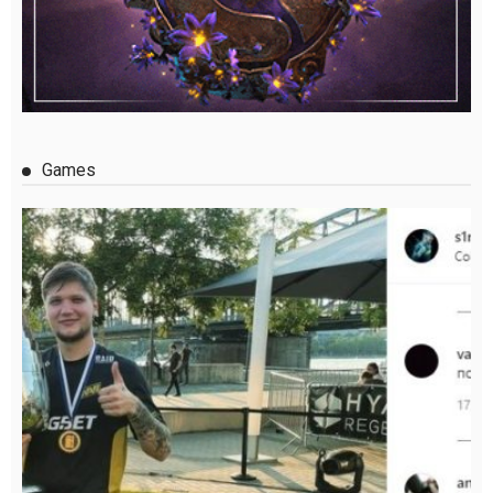
Games