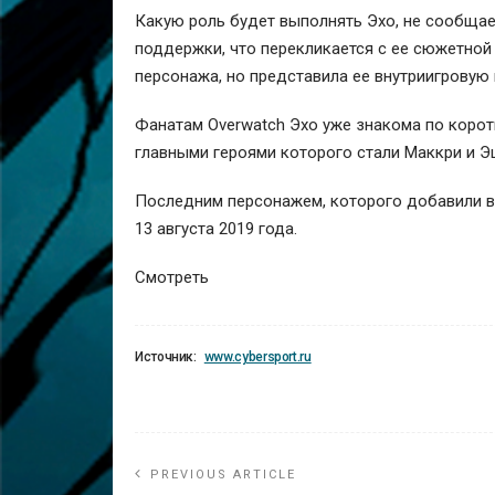
Какую роль будет выполнять Эхо, не сообщает
поддержки, что перекликается с ее сюжетной 
персонажа, но представила ее внутриигровую
Фанатам Overwatch Эхо уже знакома по корот
главными героями которого стали Маккри и 
Последним персонажем, которого добавили в O
13 августа 2019 года.
Смотреть
Источник:
www.cybersport.ru
PREVIOUS ARTICLE