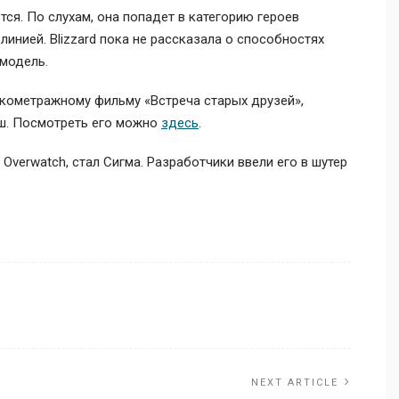
ся. По слухам, она попадет в категорию героев
линией. Blizzard пока не рассказала о способностях
 модель.
кометражному фильму «Встреча старых друзей»,
Эш. Посмотреть его можно
здесь
.
verwatch, стал Сигма. Разработчики ввели его в шутер
NEXT ARTICLE