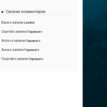
Свежие комментарии
Вася
к записи
LineBet
Сергей
к записи
Париматч
Anton
к записи
Париматч
Анна
к записи
Париматч
Георгий
к записи
Париматч