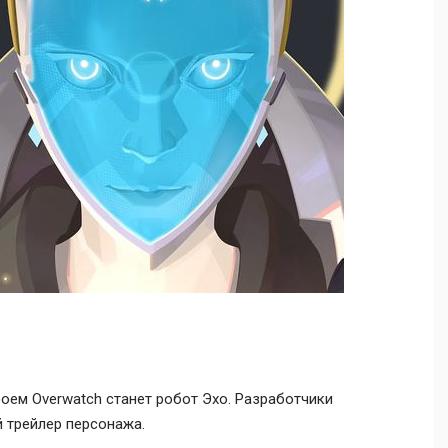
ероем Overwatch станет робот Эхо. Разработчики
 трейлер персонажа.