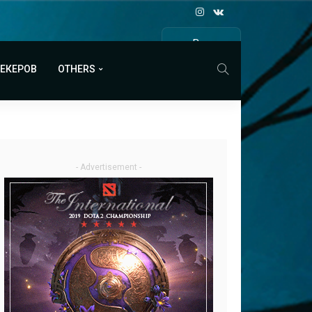
Все
МАТЧИ
МЕКЕРОВ
OTHERS
- Advertisement -