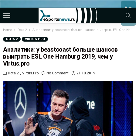
Все
МАТЧ
Home
Dota 2
Аналитики: у beastcoast больше шансов выиграть ESL One Hamburg 2019, чем у Virtus.pro
DOTA 2
VIRTUS.PRO
Аналитики: у beastcoast больше шансов
выиграть ESL One Hamburg 2019, чем у
Virtus.pro
Dota 2
Virtus.pro
No Comment
21.10.2019