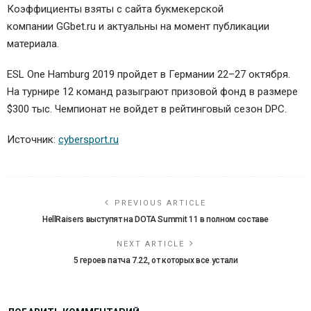
Коэффициенты взяты с сайта букмекерской
компании GGbet.ru и актуальны на момент публикации
материала.
ESL One Hamburg 2019 пройдет в Германии 22–27 октября.
На турнире 12 команд разыграют призовой фонд в размере
$300 тыс. Чемпионат не войдет в рейтинговый сезон DPC.
Источник:
cybersport.ru
PREVIOUS ARTICLE
HellRaisers выступят на DOTA Summit 11 в полном составе
NEXT ARTICLE
5 героев патча 7.22, от которых все устали