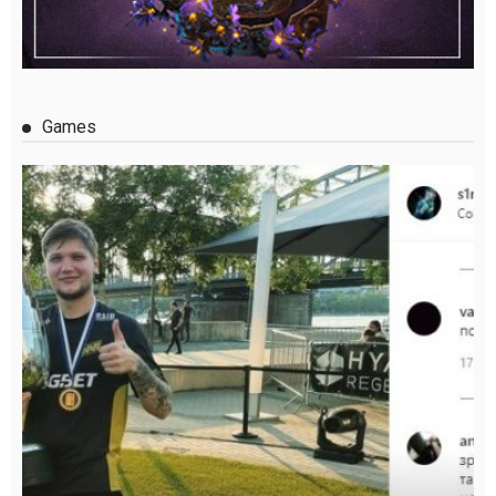
Games